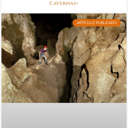
Cavernas»
ARTÍCULO PUBLICADO