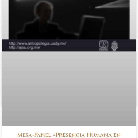
Mesa-Panel «Presencia Humana en