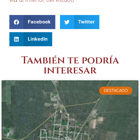
via
al interior del estado
Facebook
Twitter
LinkedIn
También te podría
interesar
DESTACADO