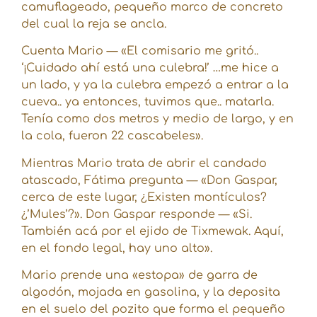
camuflageado, pequeño marco de concreto
del cual la reja se ancla.
Cuenta Mario — «El comisario me gritó..
‘¡Cuidado ahí está una culebra!’ …me hice a
un lado, y ya la culebra empezó a entrar a la
cueva.. ya entonces, tuvimos que.. matarla.
Tenía como dos metros y medio de largo, y en
la cola, fueron 22 cascabeles».
Mientras Mario trata de abrir el candado
atascado, Fátima pregunta — «Don Gaspar,
cerca de este lugar, ¿Existen montículos?
¿’Mules’?». Don Gaspar responde — «Si.
También acá por el ejido de Tixmewak. Aquí,
en el fondo legal, hay uno alto».
Mario prende una «estopa» de garra de
algodón, mojada en gasolina, y la deposita
en el suelo del pozito que forma el pequeño