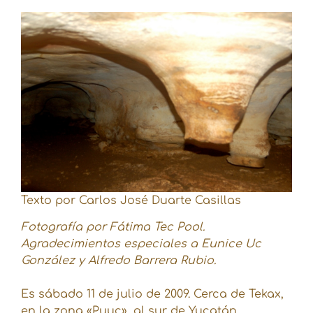
Texto por Carlos José Duarte Casillas
Fotografía por Fátima Tec Pool.
Agradecimientos especiales a Eunice Uc
González y Alfredo Barrera Rubio.
Es sábado 11 de julio de 2009. Cerca de Tekax,
en la zona «Puuc», al sur de Yucatán.