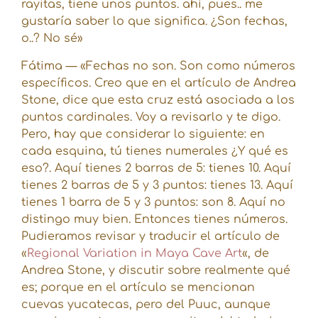
rayitas, tiene unos puntos. ahí, pues.. me
gustaría saber lo que significa. ¿Son fechas,
o..? No sé»
Fátima — «Fechas no son. Son como números
específicos. Creo que en el artículo de Andrea
Stone, dice que esta cruz está asociada a los
puntos cardinales. Voy a revisarlo y te digo.
Pero, hay que considerar lo siguiente: en
cada esquina, tú tienes numerales ¿Y qué es
eso?. Aquí tienes 2 barras de 5: tienes 10. Aquí
tienes 2 barras de 5 y 3 puntos: tienes 13. Aquí
tienes 1 barra de 5 y 3 puntos: son 8. Aquí no
distingo muy bien. Entonces tienes números.
Pudieramos revisar y traducir el artículo de
«
Regional Variation in Maya Cave Art
«, de
Andrea Stone, y discutir sobre realmente qué
es; porque en el artículo se mencionan
cuevas yucatecas, pero del Puuc, aunque