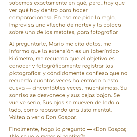
sabemos exactamente en qué, pero.. hay que
ver qué hay dentro para hacer
comparaciones». En eso me pide la regla.
Improvisa una «flecha de norte» y la coloca
sobre uno de los metates, para fotografiar.
Al preguntarle, Mario me cita datos, me
informa que la extensión es un laberíntico
kilómetro, me recuerda que el objetivo es
conocer y fotográficamente registrar las
pictografías; y cándidamente confiesa que no
recuerda cuantas veces ha entrado a esta
cueva — «incontábles veces, muchísimas». Su
sonrisa se desvanece y sus cejas bajan. Se
vuelve serio. Sus ojos se mueven de lado a
lado, como repasando una lista mental.
Voltea a ver a Don Gaspar.
Finalmente, hago la pregunta — «Don Gaspar,
¿No se va a meter ni tantito?»