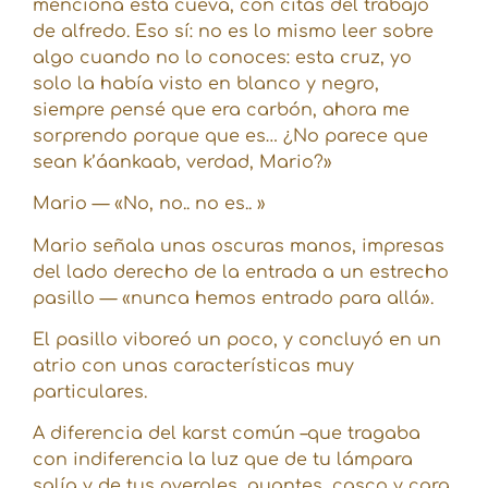
menciona esta cueva, con citas del trabajo
de alfredo. Eso sí: no es lo mismo leer sobre
algo cuando no lo conoces: esta cruz, yo
solo la había visto en blanco y negro,
siempre pensé que era carbón, ahora me
sorprendo porque que es… ¿No parece que
sean k’áankaab, verdad, Mario?»
Mario — «No, no.. no es.. »
Mario señala unas oscuras manos, impresas
del lado derecho de la entrada a un estrecho
pasillo — «nunca hemos entrado para allá».
El pasillo viboreó un poco, y concluyó en un
atrio con unas características muy
particulares.
A diferencia del karst común –que tragaba
con indiferencia la luz que de tu lámpara
salía y de tus overoles, guantes, casco y cara