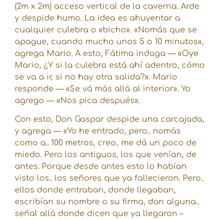
(2m x 2m) acceso vertical de la caverna. Arde
y despide humo. La idea es ahuyentar a
cualquier culebra o «bicho». «Nomás que se
apague, cuando mucho unos 5 o 10 minutos»,
agrega Mario. A esto, Fátima indaga — «Oye
Mario, ¿Y si la culebra está ahí adentro, cómo
se va a ir, si no hay otra salida?». Mario
responde — «Se vá más allá al interior». Yo
agrego — «Nos pica después».
Con esto, Don Gaspar despide una carcajada,
y agrega — «Yo he entrado, pero.. nomás
como a.. 100 metros, creo.. me dá un poco de
miedo. Pero los antiguos, los que venían, de
antes. Porque desde antes esto lo habían
visto los.. los señores que ya fallecieron. Pero..
ellos donde entraban, donde llegaban,
escribían su nombre o su firma, dan alguna..
señal allá donde dicen que ya llegaron –