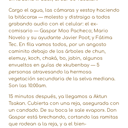
Cargo el agua, las cámaras y «estoy haciendo
la bitácora» — molesto y distraigo a todos
grabando audio con el celular: el ex-
comisario — Gaspar Moo Pacheco; Mario
Novelo y su ayudante Javier Poot; y Fátima
Tec. En fila vamos todos, por un angosto
caminito debajo de los árboles de chun,
elemuy, koch, chaká, bo, jabin, algunos
envueltos en guías de xkubenbay — 5
personas atravesando la hermosa
vegetación secundaria de la selva mediana.
Son las 10:00am.
15 minutos después, ya llegamos a Aktun
Tsakan. Cubierta con una reja, asegurada con
un candado. De su boca le sale «vapor». Don
Gaspar está brechando, cortando las ramitas
que rodean a la reja, y a el bien-