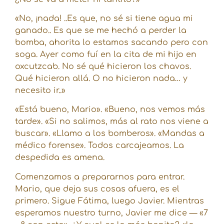
«No, ¡nada! ..Es que, no sé si tiene agua mi
ganado.. Es que se me hechó a perder la
bomba, ahorita lo estamos sacando pero con
soga. Ayer como fuí en la cita de mi hijo en
oxcutzcab. No sé qué hicieron los chavos.
Qué hicieron allá. O no hicieron nada… y
necesito ir..»
«Está bueno, Mario». «Bueno, nos vemos más
tarde». «Si no salimos, más al rato nos viene a
buscar». «Llamo a los bomberos». «Mandas a
médico forense». Todos carcajeamos. La
despedida es amena.
Comenzamos a prepararnos para entrar.
Mario, que deja sus cosas afuera, es el
primero. Sigue Fátima, luego Javier. Mientras
esperamos nuestro turno, Javier me dice — «7