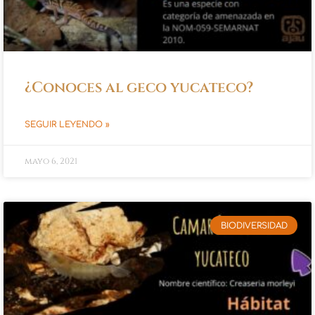
¿Conoces al geco yucateco?
SEGUIR LEYENDO »
mayo 6, 2021
BIODIVERSIDAD