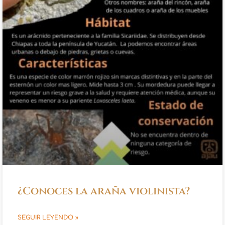
¿Conoces la araña violinista?
SEGUIR LEYENDO »