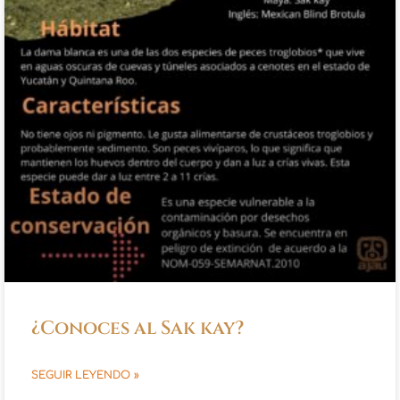
¿Conoces al Sak kay?
SEGUIR LEYENDO »