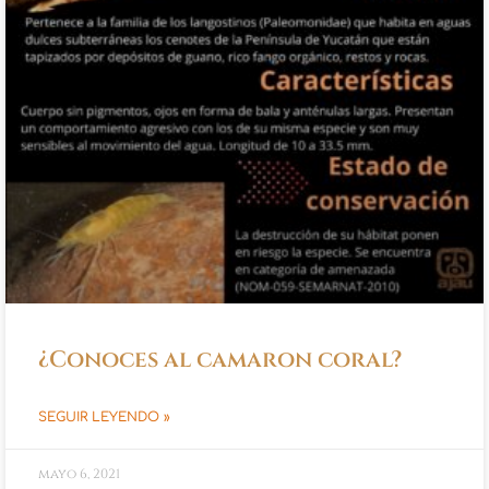
¿Conoces al camaron coral?
SEGUIR LEYENDO »
mayo 6, 2021