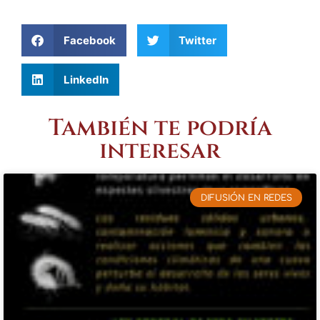
Facebook
Twitter
LinkedIn
También te podría
interesar
DIFUSIÓN EN REDES