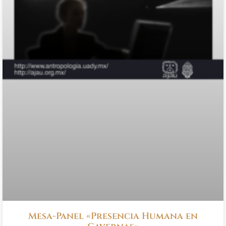
Mesa-Panel «Presencia Humana en