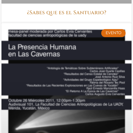
¿Sabes que es el Santuario?
EVENTO