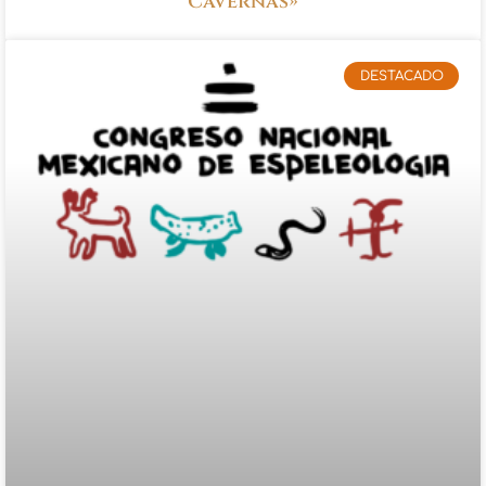
Cavernas»
DESTACADO