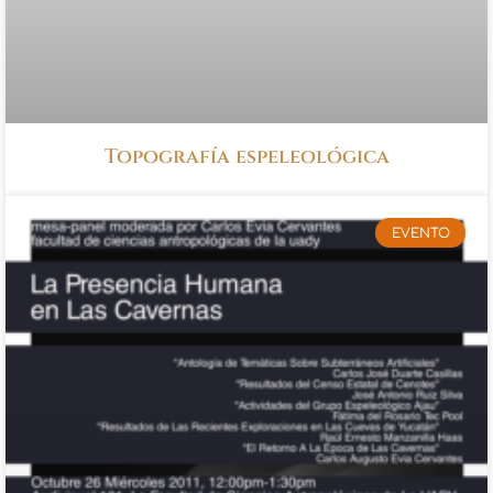
Topografía espeleológica
EVENTO