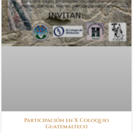
Participación en X Coloquio
Guatemalteco