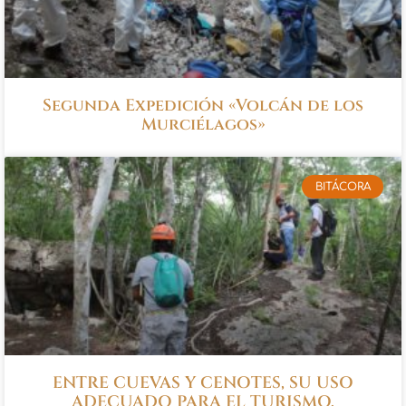
Segunda Expedición «Volcán de los
Murciélagos»
BITÁCORA
ENTRE CUEVAS Y CENOTES, SU USO
ADECUADO PARA EL TURISMO.