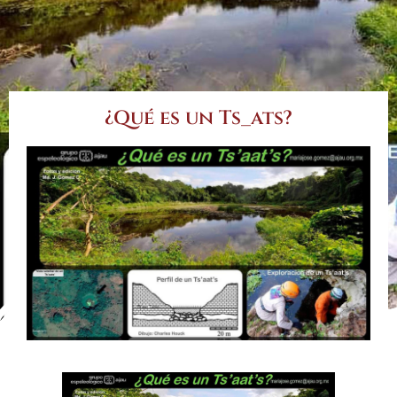
¿Qué es un Ts_ats?