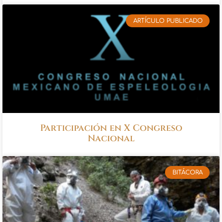
ARTÍCULO PUBLICADO
Participación en X Congreso
Nacional
BITÁCORA