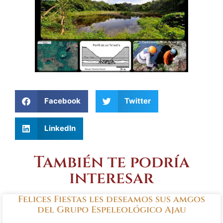
Facebook
Twitter
LinkedIn
También te podría
interesar
Felices Fiestas les deseamos sus amgos
del Grupo Espeleológico Ajau