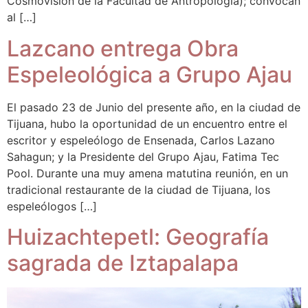
Cosmovisión de la Facultad de Antropología); convocan
al […]
Lazcano entrega Obra
Espeleológica a Grupo Ajau
El pasado 23 de Junio del presente año, en la ciudad de
Tijuana, hubo la oportunidad de un encuentro entre el
escritor y espeleólogo de Ensenada, Carlos Lazano
Sahagun; y la Presidente del Grupo Ajau, Fatima Tec
Pool. Durante una muy amena matutina reunión, en un
tradicional restaurante de la ciudad de Tijuana, los
espeleólogos […]
Huizachtepetl: Geografía
sagrada de Iztapalapa