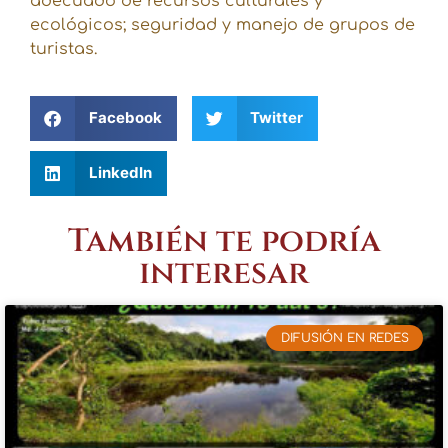
adecuado de recursos culturales y
ecológicos; seguridad y manejo de grupos de
turistas.
Facebook
Twitter
LinkedIn
También te podría
interesar
DIFUSIÓN EN REDES