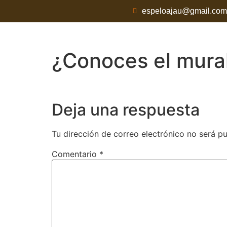
espeloajau@gmail.com
¿Conoces el mural
Deja una respuesta
Tu dirección de correo electrónico no será pu
Comentario
*