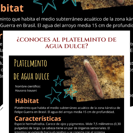
¿conoces al platelminto de
agua dulce?