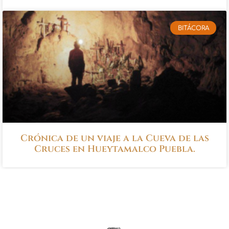
BITÁCORA
Crónica de un viaje a la Cueva de las
Cruces en Hueytamalco Puebla.