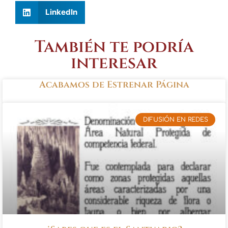
LinkedIn
También te podría
interesar
Acabamos de Estrenar Página
DIFUSIÓN EN REDES