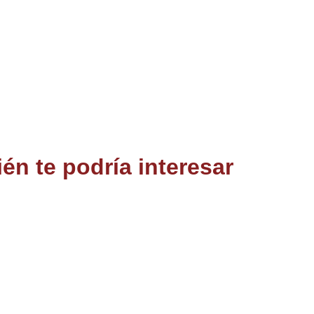
én te podría interesar