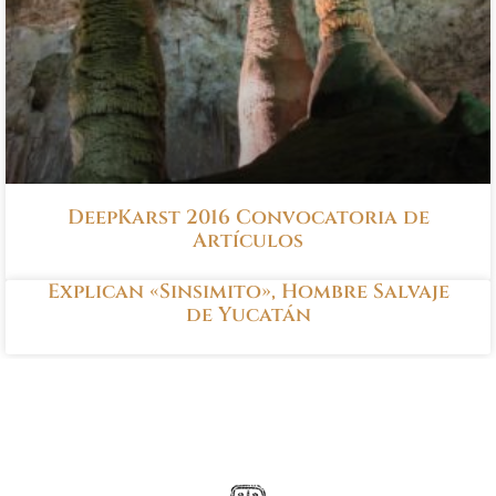
DeepKarst 2016 Convocatoria de
Artículos
Explican «Sinsimito», Hombre Salvaje
de Yucatán