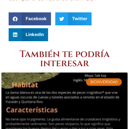
Facebook
Twitter
LinkedIn
También te podría
interesar
BIODIVERSIDAD