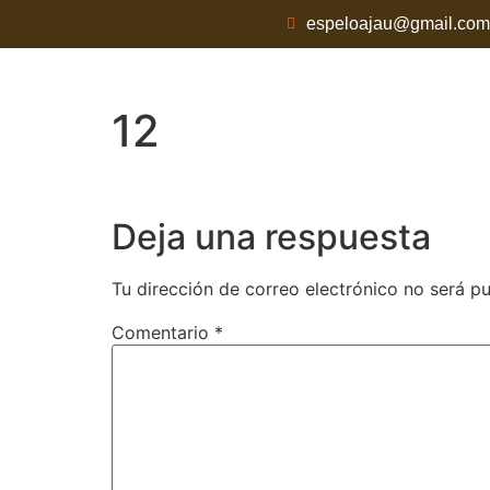
espeloajau@gmail.com
12
Deja una respuesta
Tu dirección de correo electrónico no será pu
Comentario
*