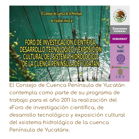
El Consejo de Cuenca Península de Yucatán
contempla como parte de su programa de
trabajo para el año 2011 la realización del
«Foro de investigación científica, de
desarrollo tecnológico y exposición cultural
del «sistema hidrológico de la cuenca
Península de Yucatán».