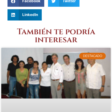
Facebook
Twitter
LinkedIn
También te podría
interesar
DESTACADO