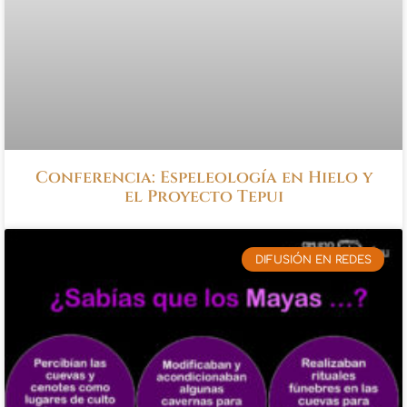
Conferencia: Espeleología en Hielo y
el Proyecto Tepui
DIFUSIÓN EN REDES