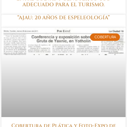
ADECUADO PARA EL TURISMO.
“AJAU: 20 AÑOS DE ESPELEOLOGÍA”
COBERTURA
Cobertura de Plática y Foto-Expo de