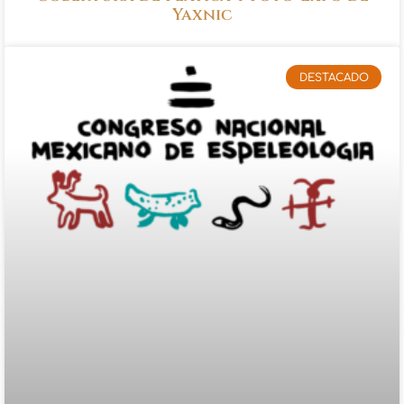
Yaxnic
DESTACADO