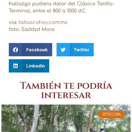
hallazgo pudiera datar del Clásico Tardío-
Terminal, entre el 800 a 1000 d.C.
via:
tabascohoy.com.mx
foto: Saddyd Mora
Facebook
Twitter
LinkedIn
También te podría
interesar
BITÁCORA