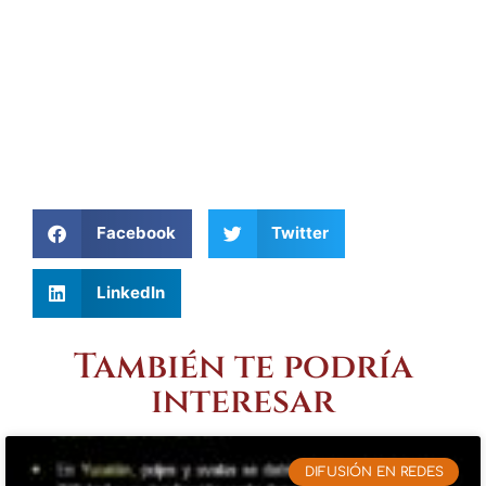
Facebook
Twitter
LinkedIn
También te podría
interesar
DIFUSIÓN EN REDES