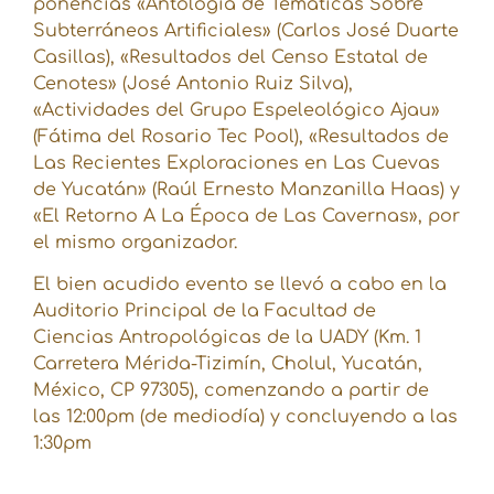
ponencias «Antología de Temáticas Sobre
Subterráneos Artificiales» (Carlos José Duarte
Casillas), «Resultados del Censo Estatal de
Cenotes» (José Antonio Ruiz Silva),
«Actividades del Grupo Espeleológico Ajau»
(Fátima del Rosario Tec Pool), «Resultados de
Las Recientes Exploraciones en Las Cuevas
de Yucatán» (Raúl Ernesto Manzanilla Haas) y
«El Retorno A La Época de Las Cavernas», por
el mismo organizador.
El bien acudido evento se llevó a cabo en la
Auditorio Principal de la Facultad de
Ciencias Antropológicas de la UADY (Km. 1
Carretera Mérida-Tizimín, Cholul, Yucatán‎,
México, CP 97305), comenzando a partir de
las 12:00pm (de mediodía) y concluyendo a las
1:30pm