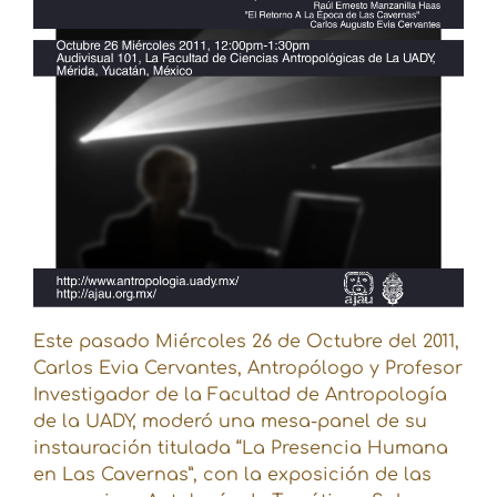
Este pasado Miércoles 26 de Octubre del 2011,
Carlos Evia Cervantes, Antropólogo y Profesor
Investigador de la Facultad de Antropología
de la UADY, moderó una mesa-panel de su
instauración titulada “La Presencia Humana
en Las Cavernas”, con la exposición de las