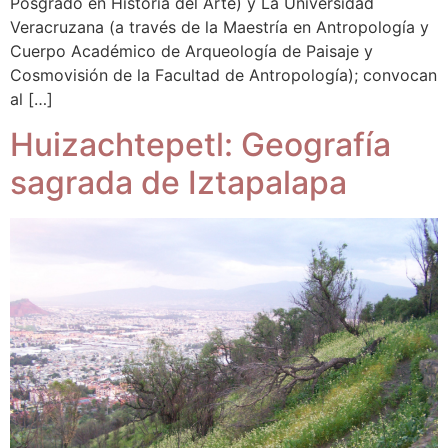
Posgrado en Historia del Arte) y La Universidad
Veracruzana (a través de la Maestría en Antropología y
Cuerpo Académico de Arqueología de Paisaje y
Cosmovisión de la Facultad de Antropología); convocan
al […]
Huizachtepetl: Geografía
sagrada de Iztapalapa