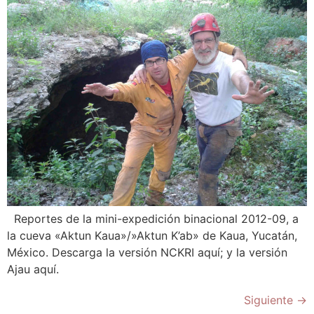
Reportes de la mini-expedición binacional 2012-09, a
la cueva «Aktun Kaua»/»Aktun K’ab» de Kaua, Yucatán,
México. Descarga la versión NCKRI aquí; y la versión
Ajau aquí.
Siguiente
→