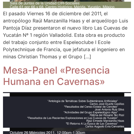
El pasado Viernes 16 de diciembre del 2011, el
antropólogo Raúl Manzanilla Haas y el arqueólogo Luis
Pantoja Díaz presentaron el nuevo libro Las Cuevas de
Yucatán Nº 1 región Valladolid. Esta obra es producto
del trabajo conjunto entre Espeleoclube I Ecole
Polytechnique de Francia, que jefatura el ingeniero en
minas Christian Thomas y el Grupo […]
Mesa-Panel «Presencia
Humana en Cavernas»