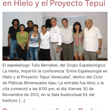
en Hielo y el Proyecto Tepui
El espeleólogo Tulio Bernabei, del Grupo Espeleológico
La Venta, impartió la conferencia “Entre Espeleología en
Hielo y el Proyecto Tepui Venezuela”, dentro del Ciclo
de Pláticas Bimensuales Ajau. La entrada fue libre; y la
cita comenzó a las 6:00 pm, el día Viernes 30 de
Noviembre de 2012, en la Sala Audiovisual Ek del
Instituto […]