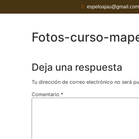
espeloajau@gmail.com
Fotos-curso-map
Deja una respuesta
Tu dirección de correo electrónico no será pu
Comentario
*