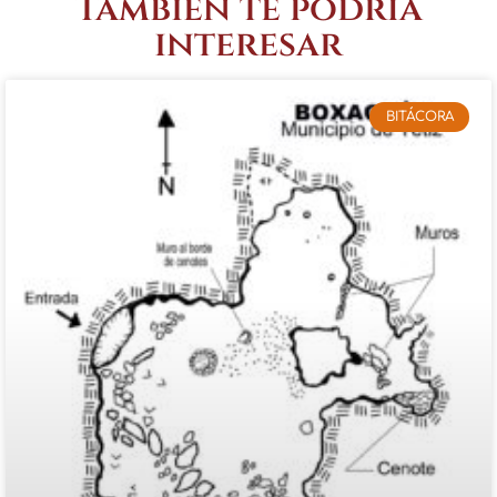
También te podría
interesar
BITÁCORA