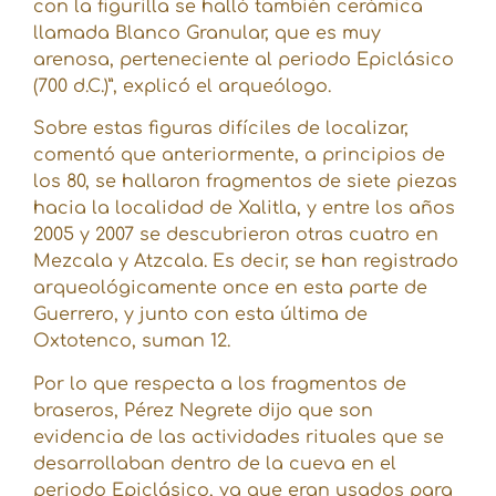
con la figurilla se halló también cerámica
llamada Blanco Granular, que es muy
arenosa, perteneciente al periodo Epiclásico
(700 d.C.)”, explicó el arqueólogo.
Sobre estas figuras difíciles de localizar,
comentó que anteriormente, a principios de
los 80, se hallaron fragmentos de siete piezas
hacia la localidad de Xalitla, y entre los años
2005 y 2007 se descubrieron otras cuatro en
Mezcala y Atzcala. Es decir, se han registrado
arqueológicamente once en esta parte de
Guerrero, y junto con esta última de
Oxtotenco, suman 12.
Por lo que respecta a los fragmentos de
braseros, Pérez Negrete dijo que son
evidencia de las actividades rituales que se
desarrollaban dentro de la cueva en el
periodo Epiclásico, ya que eran usados para