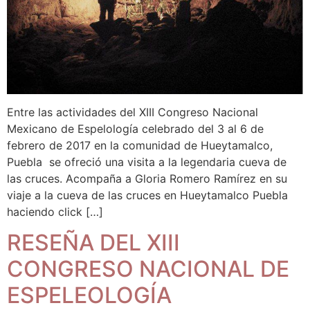
Entre las actividades del XIII Congreso Nacional
Mexicano de Espelología celebrado del 3 al 6 de
febrero de 2017 en la comunidad de Hueytamalco,
Puebla se ofreció una visita a la legendaria cueva de
las cruces. Acompaña a Gloria Romero Ramírez en su
viaje a la cueva de las cruces en Hueytamalco Puebla
haciendo click […]
RESEÑA DEL XIII
CONGRESO NACIONAL DE
ESPELEOLOGÍA