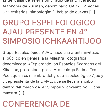
12 del canal de Televisión y radio de la Universidad
Autónoma de Yucatán, denominado UADY TV, Voces
Universitarias- simbología: El hablar de cuevas […]
GRUPO ESPELEOLOGICO
AJAU PRESENTE EN 4°
SIMPOSIO ICHKAANTIJOO
Grupo Espeleológico AJAU hace una atenta invitación
al público en general a la Muestra Fotográfica
denominada: «Explorando los Espacios Sagrados del
Xibalbá», presentada por la Arqueóloga Fatima Tec
Pool, quien es miembro del grupo espeleológico Ajau y
vicepresidenta de la UMAE, que se llevara a cabo
dentro del marco del 4° Simposio Ichkaantijoo. Dicha
muestra […]
CONFERENCIA DE