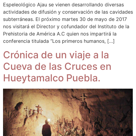
Espeleológico Ajau se vienen desarrollando diversas
actividades de difusión y conservación de las cavidades
subterráneas. El próximo martes 30 de mayo de 2017
nos visitará el Director y cofundador del Instituto de la
Prehistoria de América A.C quien nos impartirá la
conferencia titulada “Los primeros humanos, […]
Crónica de un viaje a la
Cueva de las Cruces en
Hueytamalco Puebla.