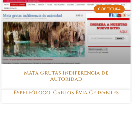
COBERTURA
Mata Grutas Indiferencia de
Autoridad
Espeleólogo: Carlos Evia Cervantes