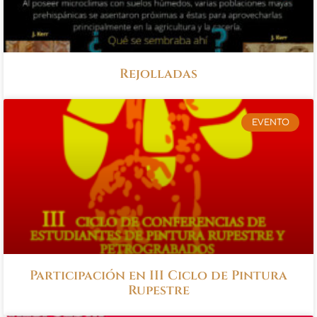
Rejolladas
EVENTO
Participación en III Ciclo de Pintura
Rupestre