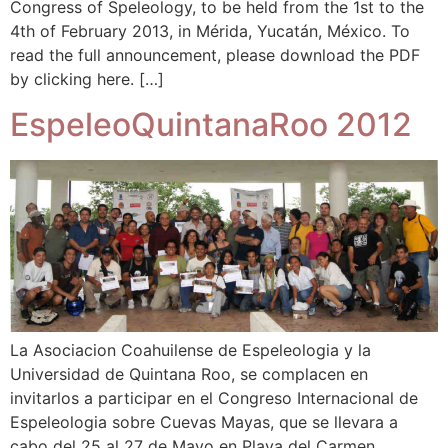
Congress of Speleology, to be held from the 1st to the
4th of February 2013, in Mérida, Yucatán, México. To
read the full announcement, please download the PDF
by clicking here. […]
EspeleoQuintanaRoo 2012
La Asociacion Coahuilense de Espeleologia y la
Universidad de Quintana Roo, se complacen en
invitarlos a participar en el Congreso Internacional de
Espeleologia sobre Cuevas Mayas, que se llevara a
cabo del 25 al 27 de Mayo en Playa del Carmen,