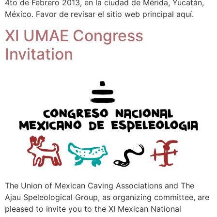
4to de Febrero 2013, en la ciudad de Mérida, Yucatán,
México. Favor de revisar el sitio web principal aquí.
XI UMAE Congress
Invitation
The Union of Mexican Caving Associations and The
Ajau Speleological Group, as organizing committee, are
pleased to invite you to the XI Mexican National