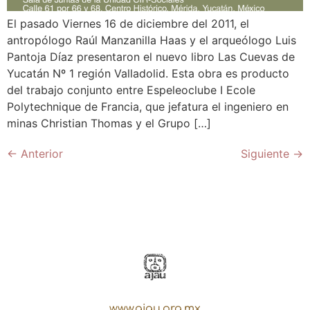
El pasado Viernes 16 de diciembre del 2011, el
antropólogo Raúl Manzanilla Haas y el arqueólogo Luis
Pantoja Díaz presentaron el nuevo libro Las Cuevas de
Yucatán Nº 1 región Valladolid. Esta obra es producto
del trabajo conjunto entre Espeleoclube I Ecole
Polytechnique de Francia, que jefatura el ingeniero en
minas Christian Thomas y el Grupo […]
←
Anterior
Siguiente
→
www.ajau.org.mx