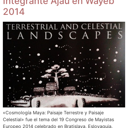
Integrante Ajau en Wayeb
2014
«Cosmología Maya: Paisaje Terrestre y Paisaje
Celestial» fue el tema del 19 Congreso de Mayistas
Europeo 2014 celebrado en Bratislava, Eslovaquia.