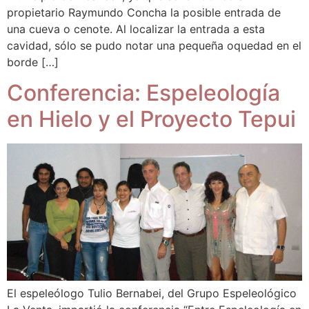
propietario Raymundo Concha la posible entrada de
una cueva o cenote. Al localizar la entrada a esta
cavidad, sólo se pudo notar una pequeña oquedad en el
borde […]
Conferencia: Espeleología
en Hielo y el Proyecto Tepui
El espeleólogo Tulio Bernabei, del Grupo Espeleológico