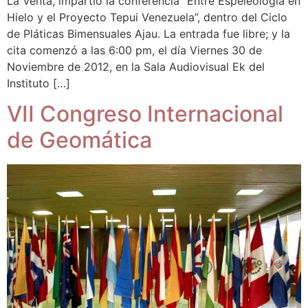
La Venta, impartió la conferencia “Entre Espeleología en
Hielo y el Proyecto Tepui Venezuela”, dentro del Ciclo
de Pláticas Bimensuales Ajau. La entrada fue libre; y la
cita comenzó a las 6:00 pm, el día Viernes 30 de
Noviembre de 2012, en la Sala Audiovisual Ek del
Instituto […]
VII Congreso Internacional
de Geomática