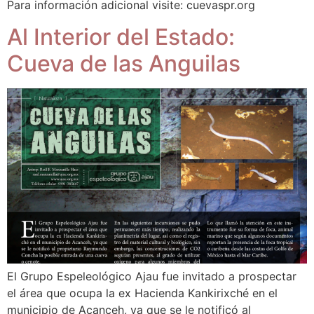
Para información adicional visite: cuevaspr.org
Al Interior del Estado:
Cueva de las Anguilas
El Grupo Espeleológico Ajau fue invitado a prospectar
el área que ocupa la ex Hacienda Kankirixché en el
municipio de Acanceh, ya que se le notificó al