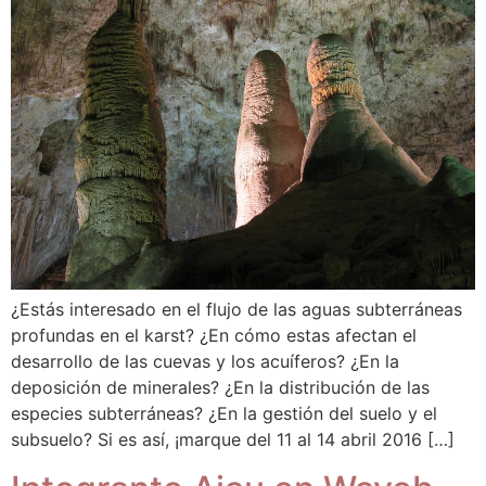
¿Estás interesado en el flujo de las aguas subterráneas
profundas en el karst? ¿En cómo estas afectan el
desarrollo de las cuevas y los acuíferos? ¿En la
deposición de minerales? ¿En la distribución de las
especies subterráneas? ¿En la gestión del suelo y el
subsuelo? Si es así, ¡marque del 11 al 14 abril 2016 […]