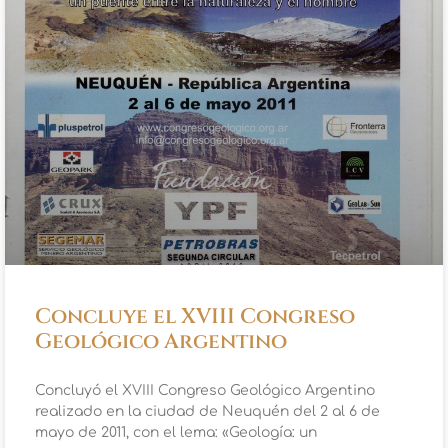
Concluye el XVIII Congreso
Geológico Argentino
Concluyó el XVIII Congreso Geológico Argentino
realizado en la ciudad de Neuquén del 2 al 6 de
mayo de 2011, con el lema: «Geología: un