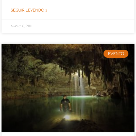
SEGUIR LEYENDO »
mayo 6, 2011
EVENTO