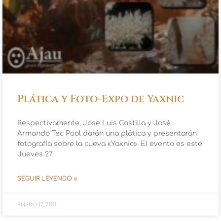
Plática y Foto-Expo de Yaxnic
Respectivamente, Jose Luis Castilla y José
Armando Tec Pool darán una plática y presentarán
fotografía sobre la cueva «Yaxnic». El evento es este
Jueves 27
SEGUIR LEYENDO »
enero 17, 2011