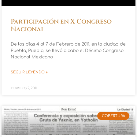
Participación en X Congreso
Nacional
De los días 4 al 7 de Febrero de 2011, en la ciudad de
Puebla, Puebla, se llevó a cabo el Décimo Congreso
Nacional Mexicano
SEGUIR LEYENDO »
febrero 7, 2011
COBERTURA