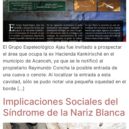
El Grupo Espeleológico Ajau fue invitado a prospectar
el área que ocupa la ex Hacienda Kankirixché en el
municipio de Acanceh, ya que se le notificó al
propietario Raymundo Concha la posible entrada de
una cueva o cenote. Al localizar la entrada a esta
cavidad, sólo se pudo notar una pequeña oquedad en el
borde […]
Implicaciones Sociales del
Síndrome de la Nariz Blanca