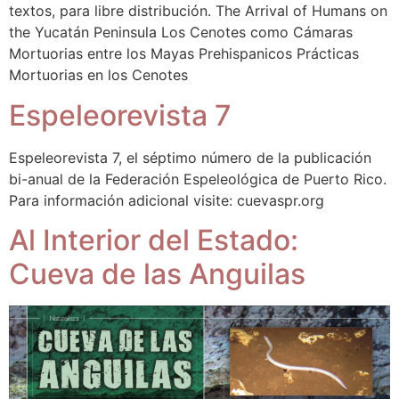
textos, para libre distribución. The Arrival of Humans on
the Yucatán Peninsula Los Cenotes como Cámaras
Mortuorias entre los Mayas Prehispanicos Prácticas
Mortuorias en los Cenotes
Espeleorevista 7
Espeleorevista 7, el séptimo número de la publicación
bi-anual de la Federación Espeleológica de Puerto Rico.
Para información adicional visite: cuevaspr.org
Al Interior del Estado:
Cueva de las Anguilas