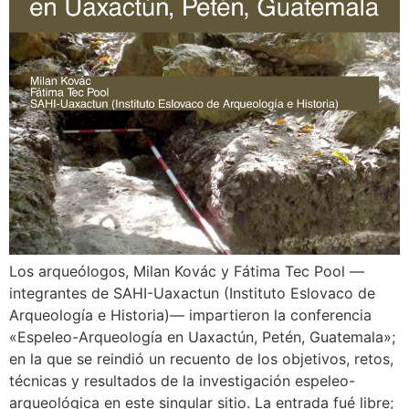
Los arqueólogos, Milan Kovác y Fátima Tec Pool —
integrantes de SAHI-Uaxactun (Instituto Eslovaco de
Arqueología e Historia)— impartieron la conferencia
«Espeleo-Arqueología en Uaxactún, Petén, Guatemala»;
en la que se reindió un recuento de los objetivos, retos,
técnicas y resultados de la investigación espeleo-
arqueológica en este singular sitio. La entrada fué libre;