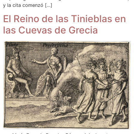
y la cita comenzó […]
El Reino de las Tinieblas en
las Cuevas de Grecia